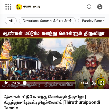
All
Devotional Songs/ பக்தி பாடல்கள்
Pandey Page / பா
00:00
03:44
10
ஆண்கள் மட்டுமே கலந்து கொள்ளும் திருவிழா |
திருத்துறைப்பூண்டி திருக்கோயில்|Thiruthuraipoondi
Temple