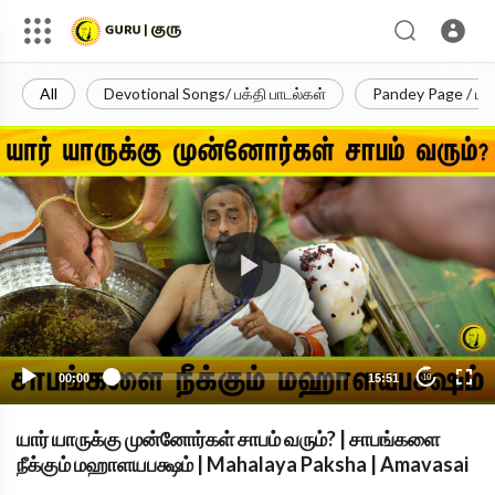
All
Devotional Songs/ பக்தி பாடல்கள்
Pandey Page / பா
00:00
15:51
10
யார் யாருக்கு முன்னோர்கள் சாபம் வரும்? | சாபங்களை
நீக்கும் மஹாளயபக்ஷம் | Mahalaya Paksha | Amavasai