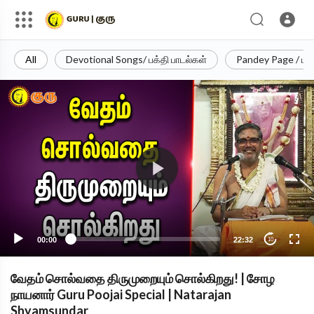
All
Devotional Songs/ பக்தி பாடல்கள்
Pandey Page / பா
00:00
22:32
10
வேதம் சொல்வதை திருமுறையும் சொல்கிறது! | சோழ
நாயனார் Guru Poojai Special | Natarajan
Shyamsundar